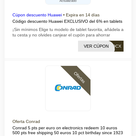
Actualizado
Cúpon descuento Huawei
•
Expira en 14 días
Código descuento Huawei EXCLUSIVO del 6% en tablets
¡Sin mínimos Elige tu modelo de tablet favorita, añádela a
tu cesta y no olvides canjear el cupón para ahorrar
VER CÚPON
TOCX
Ofertas
Oferta Conrad
Conrad 5 pts per euro on electronics redeem 10 euros
500 pts free shipping 50 euros 10 pct birthday since 1923