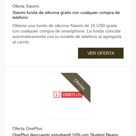
Oferta Xiaomi
Xiaomi funda de silicona gratis con cualquier compra de
telefono
Obtene una funda de silicona Xiaomi de 15 USD gratis
con cualquier compra de smartphone. La funda coincide
automaticamente con tu modelo de telefono al agregarla
al carrito
VER OFERTA
Ofertas
Oferta OnePlus
OnePlus descuento estudiantil 10% con Student Beans