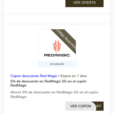
VER OFERTA
Código descuento
Actualizado
Cúpon descuento Red Magic
•
Expira en 7 días
5% de descuento en RedMagic 5G en el cupón
RedMagic
Ahorre 5% de descuento en RedMagic 5G en el cupón
RedMagic
VER CÚPON
%OFF