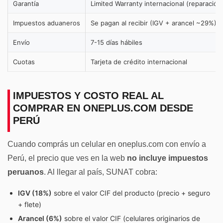
Garantía
Limited Warranty internacional (reparación
Impuestos aduaneros
Se pagan al recibir (IGV + arancel ~29%)
Envío
7-15 días hábiles
Cuotas
Tarjeta de crédito internacional
IMPUESTOS Y COSTO REAL AL
COMPRAR EN ONEPLUS.COM DESDE
PERÚ
Cuando comprás un celular en oneplus.com con envío a
Perú, el precio que ves en la web
no incluye impuestos
peruanos
. Al llegar al país, SUNAT cobra:
IGV (18%)
sobre el valor CIF del producto (precio + seguro
+ flete)
Arancel (6%)
sobre el valor CIF (celulares originarios de