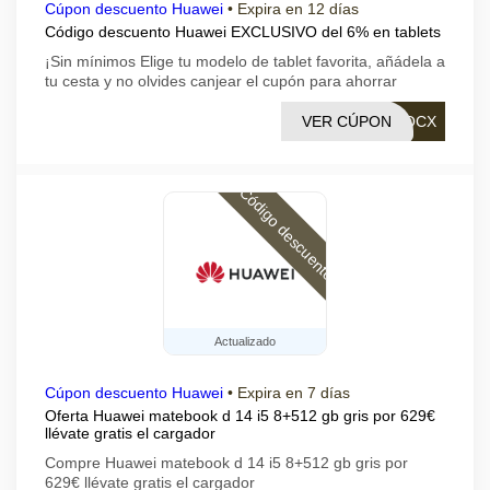
Cúpon descuento Huawei
•
Expira en 12 días
Código descuento Huawei EXCLUSIVO del 6% en tablets
¡Sin mínimos Elige tu modelo de tablet favorita, añádela a
tu cesta y no olvides canjear el cupón para ahorrar
VER CÚPON
TOCX
Código descuento
Actualizado
Cúpon descuento Huawei
•
Expira en 7 días
Oferta Huawei matebook d 14 i5 8+512 gb gris por 629€
llévate gratis el cargador
Compre Huawei matebook d 14 i5 8+512 gb gris por
629€ llévate gratis el cargador