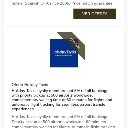
hotels. Spanish OTA since 2006. Price match guarantee
VER OFERTA
Ofertas
Oferta Holiday Taxis
Holiday Taxis loyalty members get 5% off all bookings
with priority pickup at 500 airports worldwide,
complimentary waiting time of 60 minutes for flights and
automatic flight tracking for seamless airport transfer
experiences
Holiday Taxis loyalty members get 5% off all bookings.
Priority pickup at 500 airports worldwide. 60 minutes
complimentary waiting for flights. Automatic flight tracking.