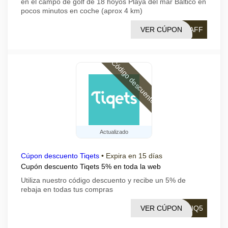
en el campo de golf de 18 hoyos Playa del mar Báltico en
pocos minutos en coche (aprox 4 km)
VER CÚPON
_AFF
Código descuento
Actualizado
Cúpon descuento Tiqets
•
Expira en 15 días
Cupón descuento Tiqets 5% en toda la web
Utiliza nuestro código descuento y recibe un 5% de
rebaja en todas tus compras
VER CÚPON
TIQ5