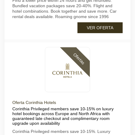
Find a lower price within 24 hours and get refunded.
Bundled vacation packages save 20-40%. Flight and
hotel combinations. Book together and save more. Car
rental deals available. Roaming gnome since 1996
VER OFERTA
Ofertas
Oferta Corinthia Hotels
Corinthia Privileged members save 10-15% on luxury
hotel bookings across Europe and North Africa with
guaranteed late checkout and complimentary room
upgrade upon availability
Corinthia Privileged members save 10-15%. Luxury