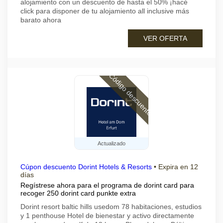
alojamiento con un descuento de hasta el 50% ¡hacé
click para disponer de tu alojamiento all inclusive más
barato ahora
VER OFERTA
Código descuento
Actualizado
Cúpon descuento Dorint Hotels & Resorts
•
Expira en 12
días
Regístrese ahora para el programa de dorint card para
recoger 250 dorint card punkte extra
Dorint resort baltic hills usedom 78 habitaciones, estudios
y 1 penthouse Hotel de bienestar y activo directamente