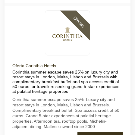
Ofertas
Oferta Corinthia Hotels
Corinthia summer escape saves 25% on luxury city and
resort stays in London, Malta, Lisbon and Brussels with
complimentary breakfast buffet and spa access credit of
50 euros for travellers seeking grand 5-star experiences
at palatial heritage properties
Corinthia summer escape saves 25%. Luxury city and
resort stays in London, Malta, Lisbon and Brussels.
Complimentary breakfast buffet. Spa access credit of 50
euros. Grand 5-star experiences at palatial heritage
properties. Afternoon tea. rooftop pools. Michelin-
adjacent dining. Maltese-owned since 2000