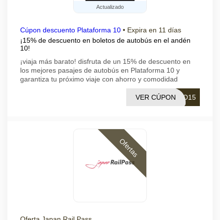
Actualizado
Cúpon descuento Plataforma 10
•
Expira en 11 días
¡15% de descuento en boletos de autobús en el andén
10!
¡viaja más barato! disfruta de un 15% de descuento en
los mejores pasajes de autobús en Plataforma 10 y
garantiza tu próximo viaje con ahorro y comodidad
VER CÚPON
DO15
Ofertas
Oferta Japan Rail Pass