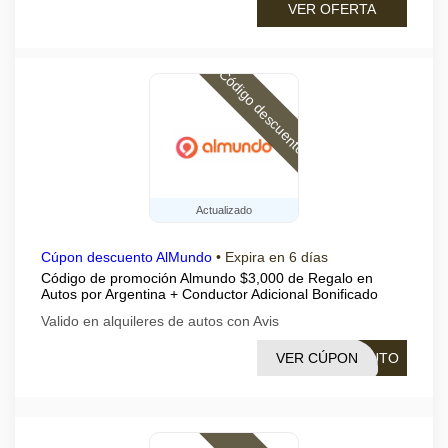
VER OFERTA
Código descuento
Actualizado
Cúpon descuento AlMundo
•
Expira en 6 días
Código de promoción Almundo $3,000 de Regalo en
Autos por Argentina + Conductor Adicional Bonificado
Valido en alquileres de autos con Avis
VER CÚPON
AUTO