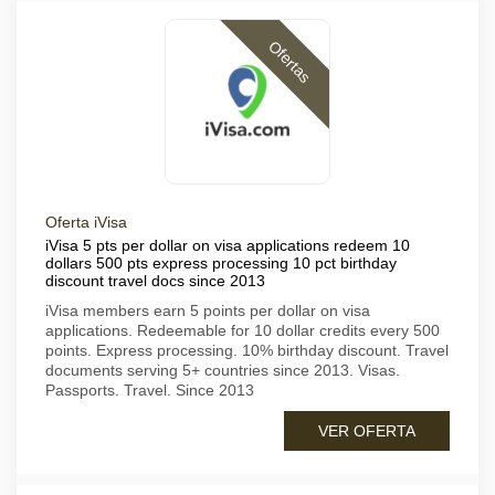
Ofertas
Oferta iVisa
iVisa 5 pts per dollar on visa applications redeem 10
dollars 500 pts express processing 10 pct birthday
discount travel docs since 2013
iVisa members earn 5 points per dollar on visa
applications. Redeemable for 10 dollar credits every 500
points. Express processing. 10% birthday discount. Travel
documents serving 5+ countries since 2013. Visas.
Passports. Travel. Since 2013
VER OFERTA