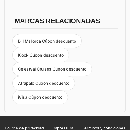
MARCAS RELACIONADAS
BH Mallorca Cúpon descuento
Klook Cúpon descuento
Celestyal Cruises Cúpon descuento
Atrápalo Cúpon descuento
iVisa Cúpon descuento
Política de privacidad
Impressum
Términos y condiciones