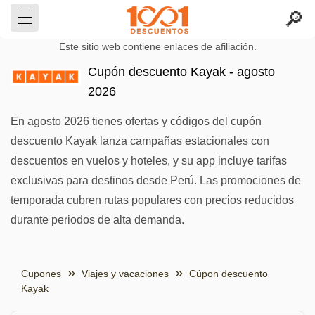
Este sitio web contiene enlaces de afiliación.
Cupón descuento Kayak - agosto
2026
En agosto 2026 tienes ofertas y códigos del cupón
descuento Kayak lanza campañas estacionales con
descuentos en vuelos y hoteles, y su app incluye tarifas
exclusivas para destinos desde Perú. Las promociones de
temporada cubren rutas populares con precios reducidos
durante periodos de alta demanda.
Cupones
Viajes y vacaciones
Cúpon descuento
Kayak