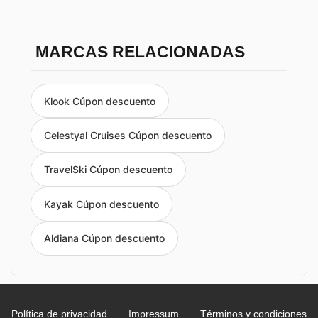
MARCAS RELACIONADAS
Klook Cúpon descuento
Celestyal Cruises Cúpon descuento
TravelSki Cúpon descuento
Kayak Cúpon descuento
Aldiana Cúpon descuento
Política de privacidad
Impressum
Términos y condiciones