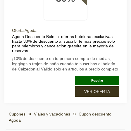
Oferta Agoda
Agoda Descuento Boletin: ofertas hoteleras exclusivas
hasta 30% de descuento al suscribirte mas precios solo
para miembros y cancelacion gratuita en la mayoria de
reservas
¡10% de descuento en tu primera compra de medias,
leggings o trajes de baño cuando te suscribas al boletín
de Calzedonia! Válido solo en artículos a precio completo
Popular
VER OFERTA
Cupones
Viajes y vacaciones
Cúpon descuento
Agoda