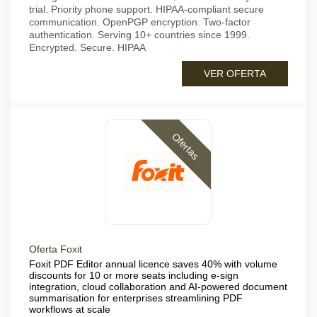
trial. Priority phone support. HIPAA-compliant secure
communication. OpenPGP encryption. Two-factor
authentication. Serving 10+ countries since 1999.
Encrypted. Secure. HIPAA
VER OFERTA
Ofertas
Oferta Foxit
Foxit PDF Editor annual licence saves 40% with volume
discounts for 10 or more seats including e-sign
integration, cloud collaboration and AI-powered document
summarisation for enterprises streamlining PDF
workflows at scale