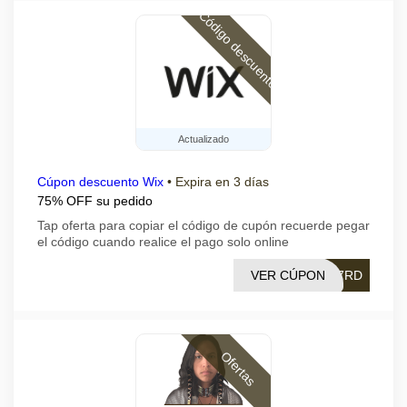
Código descuento
Actualizado
Cúpon descuento Wix
•
Expira en 3 días
75% OFF su pedido
Tap oferta para copiar el código de cupón recuerde pegar
el código cuando realice el pago solo online
VER CÚPON
A7RD
Ofertas