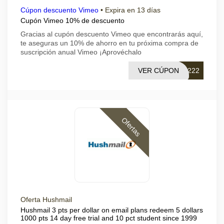
Cúpon descuento Vimeo
•
Expira en 13 días
Cupón Vimeo 10% de descuento
Gracias al cupón descuento Vimeo que encontrarás aquí,
te aseguras un 10% de ahorro en tu próxima compra de
suscripción anual Vimeo ¡Aprovéchalo
VER CÚPON
Q222
Ofertas
Oferta Hushmail
Hushmail 3 pts per dollar on email plans redeem 5 dollars
1000 pts 14 day free trial and 10 pct student since 1999