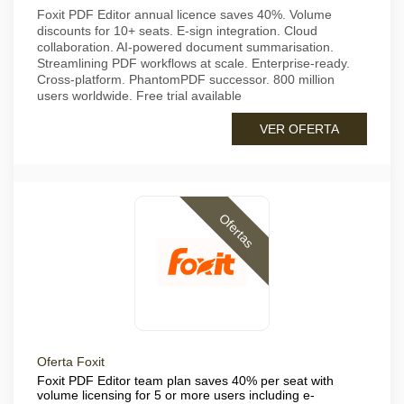
Foxit PDF Editor annual licence saves 40%. Volume
discounts for 10+ seats. E-sign integration. Cloud
collaboration. AI-powered document summarisation.
Streamlining PDF workflows at scale. Enterprise-ready.
Cross-platform. PhantomPDF successor. 800 million
users worldwide. Free trial available
VER OFERTA
Ofertas
Oferta Foxit
Foxit PDF Editor team plan saves 40% per seat with
volume licensing for 5 or more users including e-