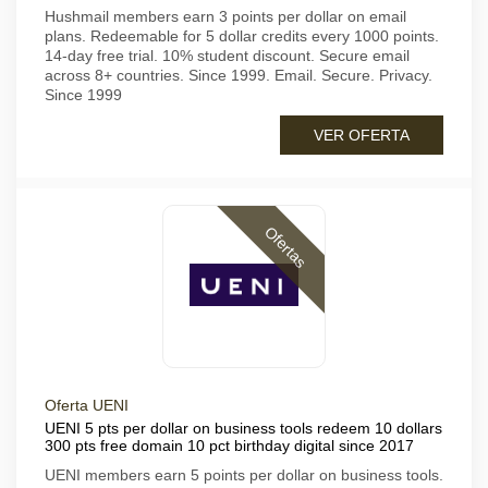
Hushmail members earn 3 points per dollar on email
plans. Redeemable for 5 dollar credits every 1000 points.
14-day free trial. 10% student discount. Secure email
across 8+ countries. Since 1999. Email. Secure. Privacy.
Since 1999
VER OFERTA
Ofertas
Oferta UENI
UENI 5 pts per dollar on business tools redeem 10 dollars
300 pts free domain 10 pct birthday digital since 2017
UENI members earn 5 points per dollar on business tools.