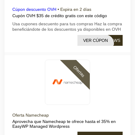
Cúpon descuento OVH
•
Expira en 2 días
Cupón OVH $35 de crédito gratis con este código
Usa cupones descuento para tus compras Haz la compra
beneficiándote de los descuentos ya disponibles en OVH
VER CÚPON
D-WS
Ofertas
Oferta Namecheap
Aprovecha que Namecheap te ofrece hasta el 35% en
EasyWP Managed Wordpress