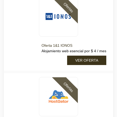
Ofertas
Oferta 1&1 IONOS
Alojamiento web esencial por $ 4 / mes
VER OFERTA
Ofertas