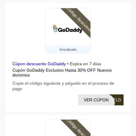
Código descuento
Actualizado
Cúpon descuento GoDaddy
•
Expira en 7 días
Cupón GoDaddy Exclusivo Hasta 30% OFF Nuevos
dominios
Copie el código siguiente y péguelo en el proceso de
pago
VER CÚPON
GTLD
Código descuento