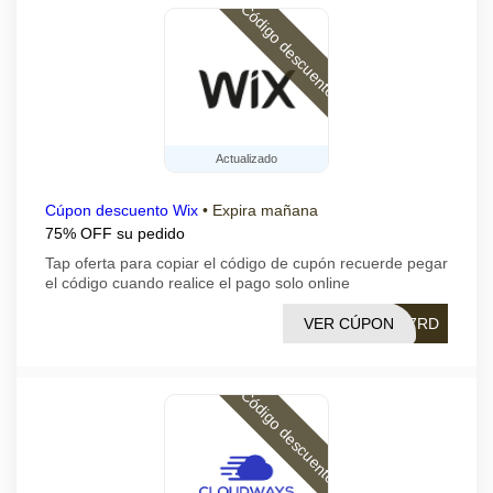
Código descuento
Actualizado
Cúpon descuento Wix
•
Expira mañana
75% OFF su pedido
Tap oferta para copiar el código de cupón recuerde pegar
el código cuando realice el pago solo online
VER CÚPON
A7RD
Código descuento