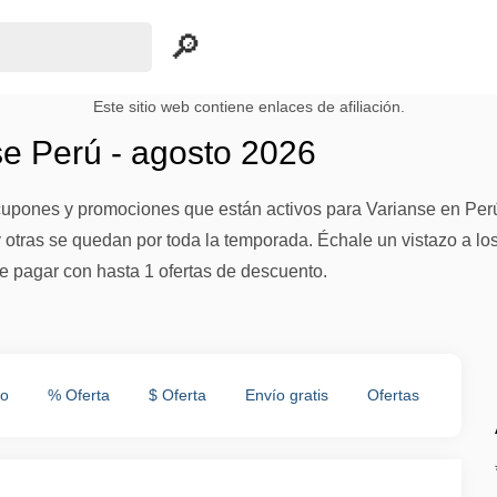
Este sitio web contiene enlaces de afiliación.
e Perú - agosto 2026
upones y promociones que están activos para Varianse en Perú
otras se quedan por toda la temporada. Échale un vistazo a los c
e pagar con hasta 1 ofertas de descuento.
to
% Oferta
$ Oferta
Envío gratis
Ofertas