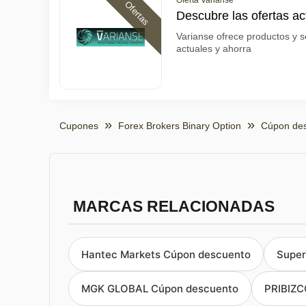
Oferta Varianse
Ofertas
Descubre las ofertas ac
Varianse ofrece productos y se
actuales y ahorra
Cupones
Forex Brokers Binary Option
Cúpon des
MARCAS RELACIONADAS
Hantec Markets Cúpon descuento
Super
MGK GLOBAL Cúpon descuento
PRIBIZC