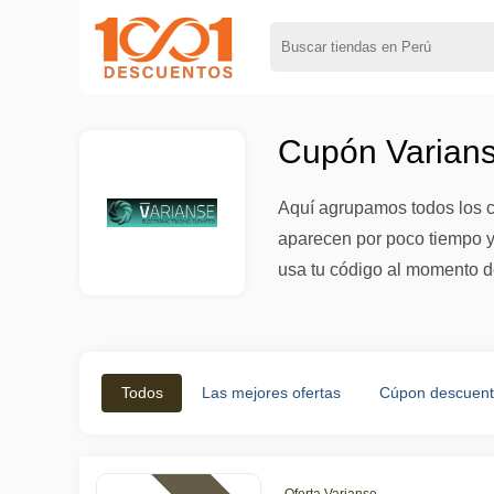
Cupón Varians
Aquí agrupamos todos los c
aparecen por poco tiempo y 
usa tu código al momento d
Todos
Las mejores ofertas
Cúpon descuen