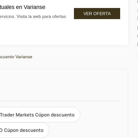
tuales en Varianse
VER OFERTA
rvicios. Visita la web para ofertas
cuento Varianse
Trader Markets Cúpon descuento
O Cúpon descuento