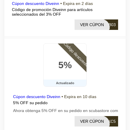
Cúpon descuento Diveinn
•
Expira en 2 días
Código de promoción Diveinn para artículos
seleccionados del 3% OFF
VER CÚPON
LB03
Código descuento
5%
Actualizado
Cúpon descuento Diveinn
•
Expira en 10 días
5% OFF su pedido
Ahora obtenga 5% OFF en su pedido en scubastore com
VER CÚPON
IKC5