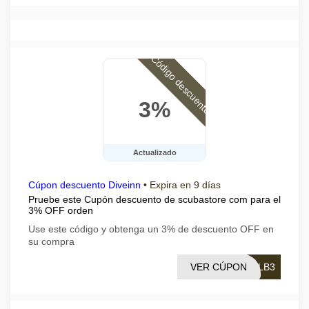
Código descuento
3%
Actualizado
Cúpon descuento Diveinn
•
Expira en 9 días
Pruebe este Cupón descuento de scubastore com para el
3% OFF orden
Use este código y obtenga un 3% de descuento OFF en
su compra
VER CÚPON
ELB3