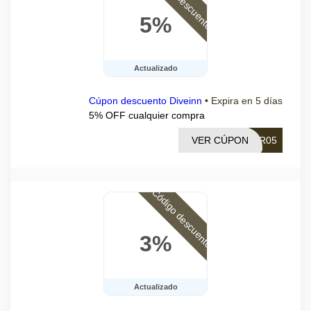
5%
Actualizado
Cúpon descuento Diveinn
•
Expira en 5 días
5% OFF cualquier compra
VER CÚPON
ER05
Código descuento
3%
Actualizado