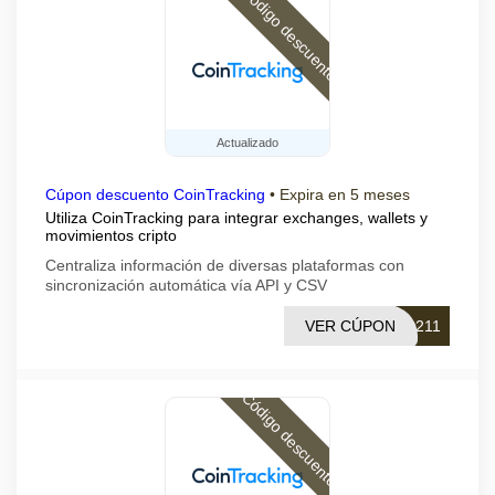
Código descuento
Actualizado
Cúpon descuento CoinTracking
•
Expira en 5 meses
Utiliza CoinTracking para integrar exchanges, wallets y
movimientos cripto
Centraliza información de diversas plataformas con
sincronización automática vía API y CSV
VER CÚPON
0211
Código descuento