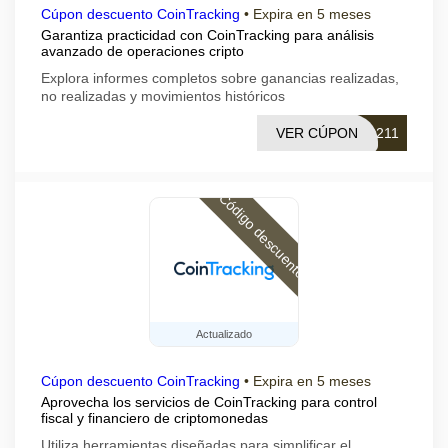
Cúpon descuento CoinTracking
•
Expira en 5 meses
Garantiza practicidad con CoinTracking para análisis
avanzado de operaciones cripto
Explora informes completos sobre ganancias realizadas,
no realizadas y movimientos históricos
VER CÚPON
0211
Código descuento
Actualizado
Cúpon descuento CoinTracking
•
Expira en 5 meses
Aprovecha los servicios de CoinTracking para control
fiscal y financiero de criptomonedas
Utiliza herramientas diseñadas para simplificar el