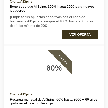
Oferta AllSpins
Bono deportivo AllSpins: 100% hasta 200€ para nuevos
jugadores
¡Empieza tus apuestas deportivas con el bono de
bienvenida AllSpins: consigue el 100% hasta 200€ con un
depósito mínimo de 20€
VER OFERTA
Ofertas
60%
Oferta AllSpins
Recarga mensual de AllSpins: 60% hasta €600 + 60 giros
gratis en el casino ¡Recarga