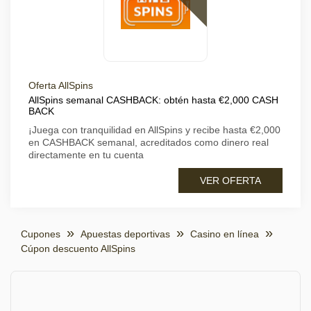
Oferta AllSpins
AllSpins semanal CASHBACK: obtén hasta €2,000 CASH
BACK
¡Juega con tranquilidad en AllSpins y recibe hasta €2,000
en CASHBACK semanal, acreditados como dinero real
directamente en tu cuenta
VER OFERTA
Cupones
Apuestas deportivas
Casino en línea
Cúpon descuento AllSpins