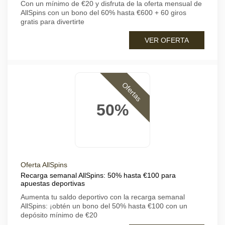
Con un mínimo de €20 y disfruta de la oferta mensual de
AllSpins con un bono del 60% hasta €600 + 60 giros
gratis para divertirte
VER OFERTA
Ofertas
50%
Oferta AllSpins
Recarga semanal AllSpins: 50% hasta €100 para
apuestas deportivas
Aumenta tu saldo deportivo con la recarga semanal
AllSpins: ¡obtén un bono del 50% hasta €100 con un
depósito mínimo de €20