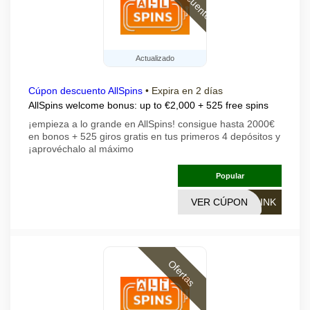
Actualizado
Cúpon descuento AllSpins
•
Expira en 2 días
AllSpins welcome bonus: up to €2,000 + 525 free spins
¡empieza a lo grande en AllSpins! consigue hasta 2000€
en bonos + 525 giros gratis en tus primeros 4 depósitos y
¡aprovéchalo al máximo
Popular
VER CÚPON
LINK
Ofertas