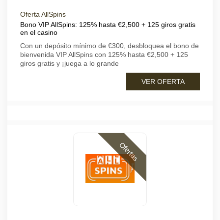
Oferta AllSpins
Bono VIP AllSpins: 125% hasta €2,500 + 125 giros gratis
en el casino
Con un depósito mínimo de €300, desbloquea el bono de
bienvenida VIP AllSpins con 125% hasta €2,500 + 125
giros gratis y ¡juega a lo grande
VER OFERTA
Ofertas