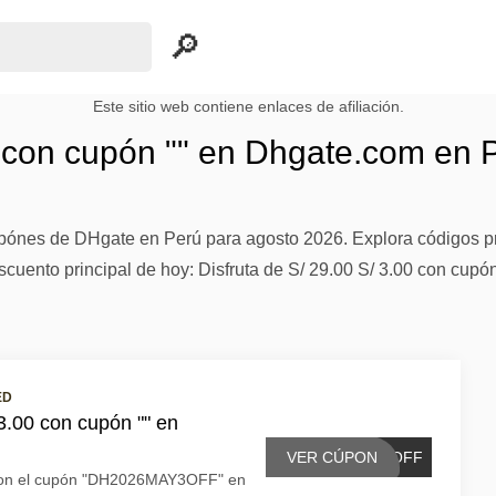
Este sitio web contiene enlaces de afiliación.
0 con cupón "" en Dhgate.com en 
cupónes de DHgate en Perú para agosto 2026. Explora códigos p
cuento principal de hoy: Disfruta de S/ 29.00 S/ 3.00 con cupó
ED
 3.00 con cupón "" en
VER CÚPON
3OFF
0 con el cupón "DH2026MAY3OFF" en