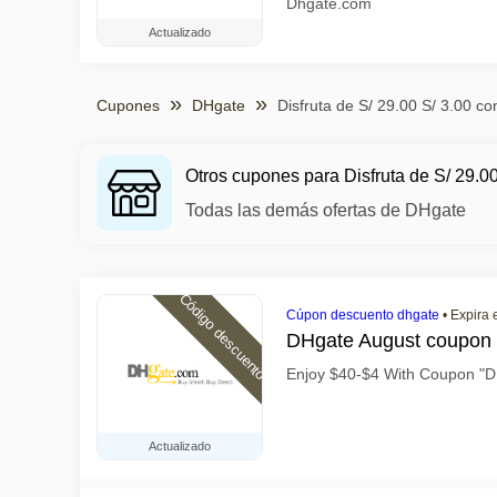
Dhgate.com
Actualizado
Cupones
DHgate
Disfruta de S/ 29.00 S/ 3.00 c
Otros cupones para Disfruta de S/ 29.0
Todas las demás ofertas de DHgate
Código descuento
Cúpon descuento dhgate
•
Expira 
DHgate August coupon
Enjoy $40-$4 With Coupon 
Actualizado