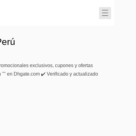
Perú
romocionales exclusivos, cupones y ofertas
n "" en Dhgate.com ✔️ Verificado y actualizado