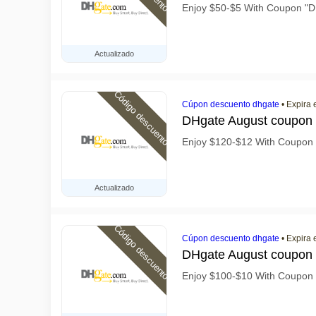
Enjoy $50-$5 With Coupon 
Actualizado
Código descuento
Cúpon descuento dhgate
•
Expira 
DHgate August coupon
Enjoy $120-$12 With Coupo
Actualizado
Código descuento
Cúpon descuento dhgate
•
Expira 
DHgate August coupon
Enjoy $100-$10 With Coupo