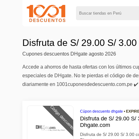
Disfruta de S/ 29.00 S/ 3.0
Cupones descuentos DHgate agosto 2026
Accede a ahorros de hasta ofertas con los últimos 
especiales de DHgate. No te pierdas el código de des
diariamente en 1001cuponesdedescuento.com.pe ✔️
Código descuento
Cúpon descuento dhgate
•
EXPIR
Disfruta de S/ 29.00 S/
Dhgate.com
Disfruta de S/ 29.00 S/ 3.0