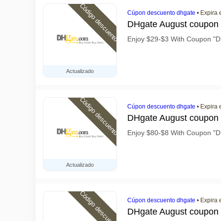
Código descuento
Cúpon descuento dhgate
•
Expira 
DHgate August coupon
Enjoy $29-$3 With Coupon 
Actualizado
Código descuento
Cúpon descuento dhgate
•
Expira 
DHgate August coupon
Enjoy $80-$8 With Coupon 
Actualizado
Código descuento
Cúpon descuento dhgate
•
Expira 
DHgate August coupon