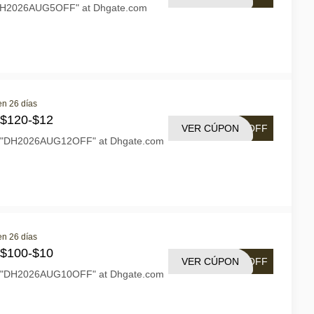
"DH2026AUG5OFF" at Dhgate.com
en 26 días
 $120-$12
VER CÚPON
2OFF
n "DH2026AUG12OFF" at Dhgate.com
en 26 días
 $100-$10
VER CÚPON
0OFF
n "DH2026AUG10OFF" at Dhgate.com