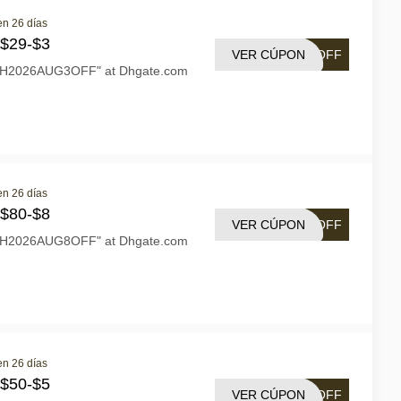
en 26 días
 $29-$3
VER CÚPON
3OFF
"DH2026AUG3OFF" at Dhgate.com
en 26 días
 $80-$8
VER CÚPON
8OFF
"DH2026AUG8OFF" at Dhgate.com
en 26 días
 $50-$5
VER CÚPON
5OFF