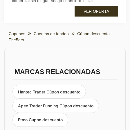
comercial sin ningún riesgo financiero inicial
VER OFERTA
Cupones
Cuentas de fondeo
Cúpon descuento
The5ers
MARCAS RELACIONADAS
Hantec Trader Cúpon descuento
Apex Trader Funding Cúpon descuento
Ftmo Cúpon descuento