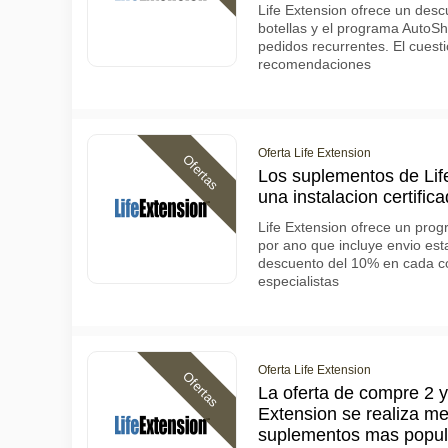
Life Extension ofrece un des
botellas y el programa AutoSh
pedidos recurrentes. El cuest
recomendaciones
Oferta Life Extension
Ofertas
Los suplementos de Lif
una instalacion certifi
Life Extension ofrece un pr
por ano que incluye envio est
descuento del 10% en cada c
especialistas
Oferta Life Extension
Ofertas
La oferta de compre 2 y 
Extension se realiza m
suplementos mas popul