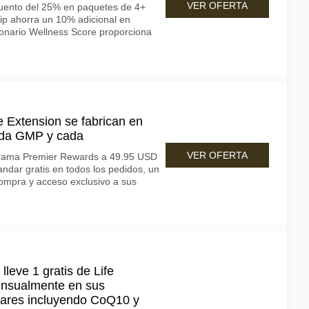
VER OFERTA
cuento del 25% en paquetes de 4+
ip ahorra un 10% adicional en
ionario Wellness Score proporciona
e Extension se fabrican en
cada GMP y cada
VER OFERTA
ograma Premier Rewards a 49.95 USD
andar gratis en todos los pedidos, un
ompra y acceso exclusivo a sus
lleve 1 gratis de Life
ensualmente en sus
ares incluyendo CoQ10 y