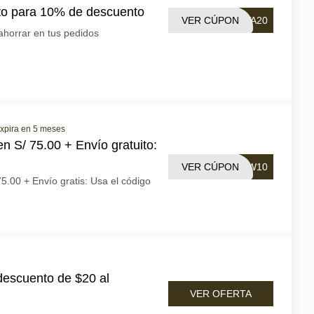
o para 10% de descuento
VER CÚPON
VA20
ahorrar en tus pedidos
xpira en 5 meses
n S/ 75.00 + Envío gratuito:
VER CÚPON
EW10
5.00 + Envío gratis: Usa el código
descuento de $20 al
VER OFERTA