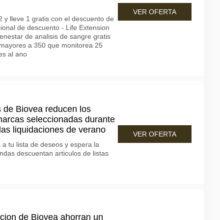
VER OFERTA
 y lleve 1 gratis con el descuento de
ional de descuento - Life Extension
enestar de analisis de sangre gratis
 mayores a 350 que monitorea 25
es al ano
s de Biovea reducen los
marcas seleccionadas durante
 las liquidaciones de verano
VER OFERTA
a tu lista de deseos y espera la
ndas descuentan articulos de listas
pcion de Biovea ahorran un