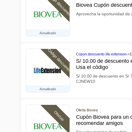
Código descuento
Biovea Cupón descuent
Aprovecha la oportunidad de 
Actualizado
Código descuento
Cúpon descuento life extension
•
E
S/ 10.00 de descuento e
Usa el código
S/ 10.00 de descuento en S/ 7
CJNEW10
Actualizado
Oferta Biovea
Ofertas
Cupón Biovea para un 
recomendar amigos