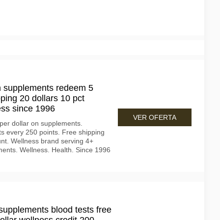
on supplements redeem 5
pping 20 dollars 10 pct
ess since 1996
VER OFERTA
per dollar on supplements.
ts every 250 points. Free shipping
nt. Wellness brand serving 4+
ments. Wellness. Health. Since 1996
 supplements blood tests free