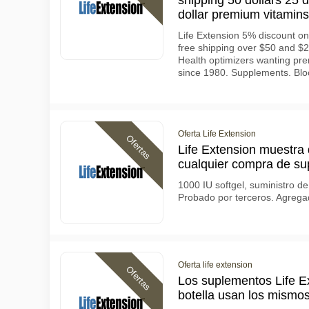
shipping 50 dollars 25 d
dollar premium vitamins
Life Extension 5% discount on
free shipping over $50 and $2
Health optimizers wanting pre
since 1980. Supplements. Bloo
Oferta Life Extension
Ofertas
Life Extension muestra 
cualquier compra de s
1000 IU softgel, suministro d
Probado por terceros. Agrega
Oferta life extension
Ofertas
Los suplementos Life E
botella usan los mismos