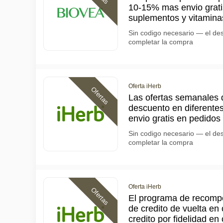
10-15% mas envio grati
suplementos y vitamina
Sin codigo necesario — el de
completar la compra
Oferta iHerb
Ofertas
Las ofertas semanales 
descuento en diferente
envio gratis en pedidos
Sin codigo necesario — el de
completar la compra
Oferta iHerb
Ofertas
El programa de recomp
de credito de vuelta en
credito por fidelidad e