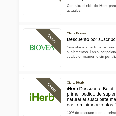
Consulta el sitio de iHerb par
actuales
Oferta Biovea
Ofertas
Descuento por suscripc
Suscríbete a pedidos recurre
suplementos. Las suscripcion
cualquier momento sin penali
Oferta iHerb
Ofertas
iHerb Descuento Boleti
primer pedido de suple
natural al suscribirte m
gasto minimo y ventas 
10% de descuento en tu prim