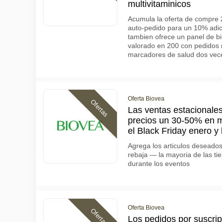
multivitaminicos
Acumula la oferta de compre 2
auto-pedido para un 10% adic
tambien ofrece un panel de bi
valorado en 200 con pedidos
marcadores de salud dos vec
Oferta Biovea
Ofertas
Las ventas estacionale
precios un 30-50% en 
el Black Friday enero y
Agrega los articulos deseados 
rebaja — la mayoria de las tie
durante los eventos
Oferta Biovea
Ofertas
Los pedidos por suscri