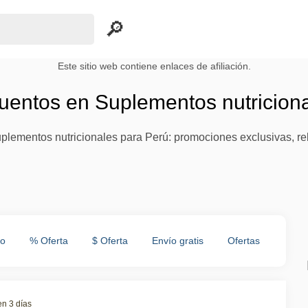
Este sitio web contiene enlaces de afiliación.
cuentos en Suplementos nutricion
lementos nutricionales para Perú: promociones exclusivas, re
to
% Oferta
$ Oferta
Envío gratis
Ofertas
en 3 días