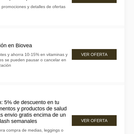
a promociones y detalles de ofertas
ión en Biovea
VER OFERTA
ntes y ahorra 10-15% en vitaminas y
es se pueden pausar o cancelar en
zación
n: 5% de descuento en tu
mentos y productos de salud
as envio gratis encima de un
flash semanales
VER OFERTA
era compra de medias, leggings o