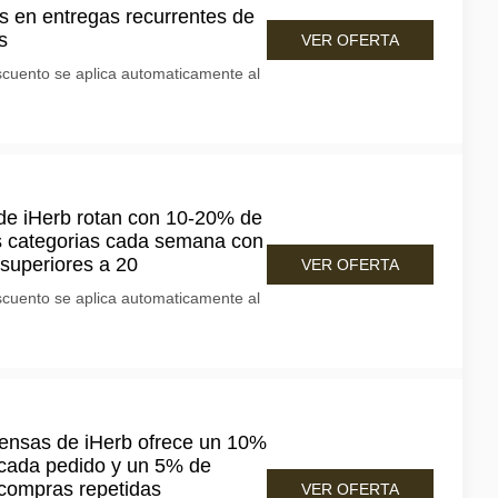
s en entregas recurrentes de
s
VER OFERTA
scuento se aplica automaticamente al
de iHerb rotan con 10-20% de
s categorias cada semana con
 superiores a 20
VER OFERTA
scuento se aplica automaticamente al
ensas de iHerb ofrece un 10%
 cada pedido y un 5% de
n compras repetidas
VER OFERTA