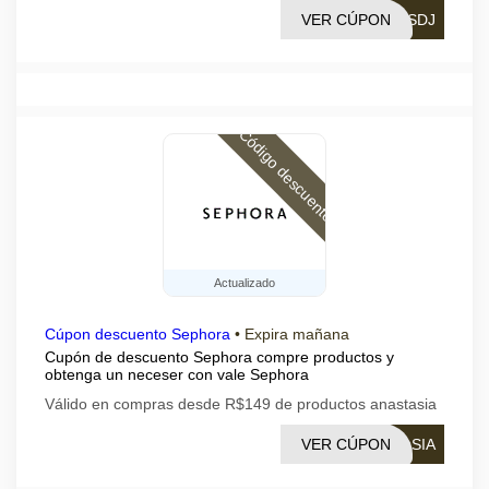
VER CÚPON
OSDJ
Código descuento
Actualizado
Cúpon descuento Sephora
•
Expira mañana
Cupón de descuento Sephora compre productos y
obtenga un neceser con vale Sephora
Válido en compras desde R$149 de productos anastasia
VER CÚPON
ASIA