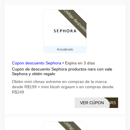
Código descuento
Actualizado
Cúpon descuento Sephora
•
Expira en 3 días
Cupón de descuento Sephora productos nars con vale
Sephora y obtén regalo
Obtén mini climax extreme en compras de la marca
desde R$199 + mini blush orgasm x en compras desde
R$249
VER CÚPON
NARS