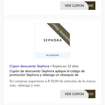
VER CÚPON
EUNE
Código descuento
Actualizado
Cúpon descuento Sephora
•
Expira en 12 días
Cupón de descuento Sephora aplique el código de
promoción Sephora y obtenga un obsequio de
En compras superiores a R $199 de artículos de la marca
mac, obtenga 2 mini
VER CÚPON
YWOO