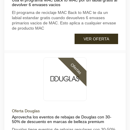
Usa el programa MAC Back to MAC por un labial gratis al
devolver 6 envases vacios
El programa de reciclaje MAC Back to MAC te da un
labial estandar gratis cuando devuelves 6 envases
primarios vacios de MAC. Esto aplica a cualquier envase
de producto MAC
VER OFERTA
Ofertas
Oferta Douglas
Aprovecha los eventos de rebajas de Douglas con 30-
50% de descuento en marcas de belleza premium
Douglas tiene eventos de rebajas regulares con 30-50%