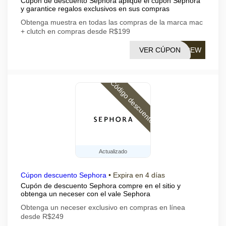
Cupón de descuento Sephora aplique el cupón Sephora
y garantice regalos exclusivos en sus compras
Obtenga muestra en todas las compras de la marca mac
+ clutch en compras desde R$199
VER CÚPON
CREW
Código descuento
Actualizado
Cúpon descuento Sephora
•
Expira en 4 días
Cupón de descuento Sephora compre en el sitio y
obtenga un neceser con el vale Sephora
Obtenga un neceser exclusivo en compras en línea
desde R$249