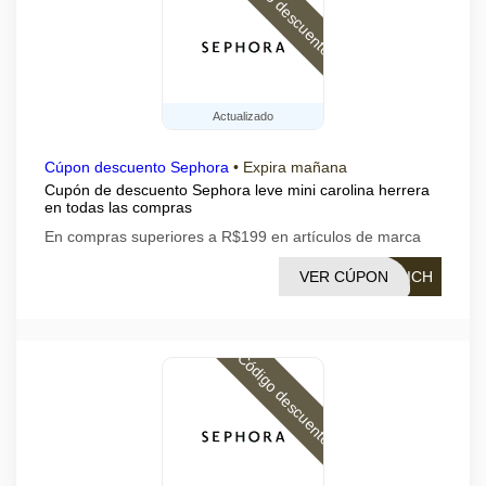
Código descuento
Actualizado
Cúpon descuento Sephora
•
Expira mañana
Cupón de descuento Sephora leve mini carolina herrera
en todas las compras
En compras superiores a R$199 en artículos de marca
VER CÚPON
NICH
Código descuento