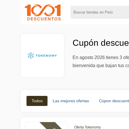
Cupón descue
En agosto 2026 tienes 3 of
bienvenida que bajan tus c
Todos
Las mejores ofertas
Cúpon descuen
Oferta Tokenomy