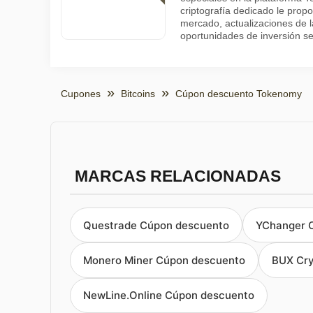
criptografía dedicado le prop
mercado, actualizaciones de l
oportunidades de inversión s
Cupones
Bitcoins
Cúpon descuento Tokenomy
MARCAS RELACIONADAS
Questrade Cúpon descuento
YChanger 
Monero Miner Cúpon descuento
BUX Cry
NewLine.Online Cúpon descuento