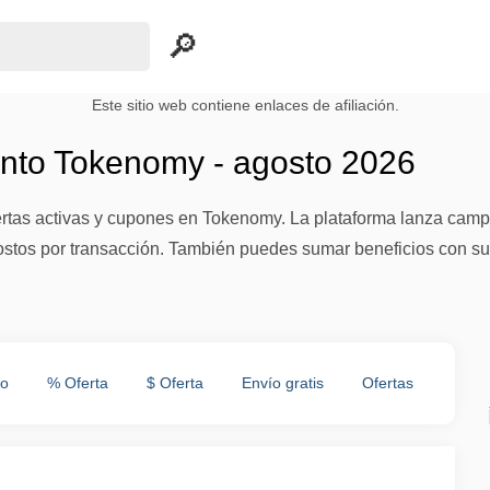
Este sitio web contiene enlaces de afiliación.
nto Tokenomy - agosto 2026
ertas activas y cupones en Tokenomy. La plataforma lanza ca
ostos por transacción. También puedes sumar beneficios con su
to
% Oferta
$ Oferta
Envío gratis
Ofertas