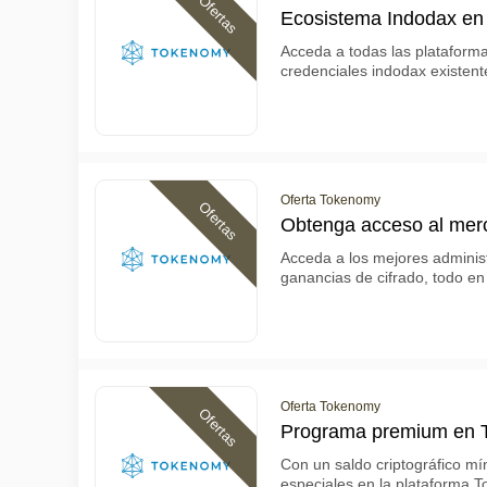
Ofertas
Ecosistema Indodax e
Acceda a todas las plataform
credenciales indodax existent
Oferta Tokenomy
Ofertas
Obtenga acceso al me
Acceda a los mejores adminis
ganancias de cifrado, todo en
Oferta Tokenomy
Ofertas
Programa premium en 
Con un saldo criptográfico mí
especiales en la plataforma 