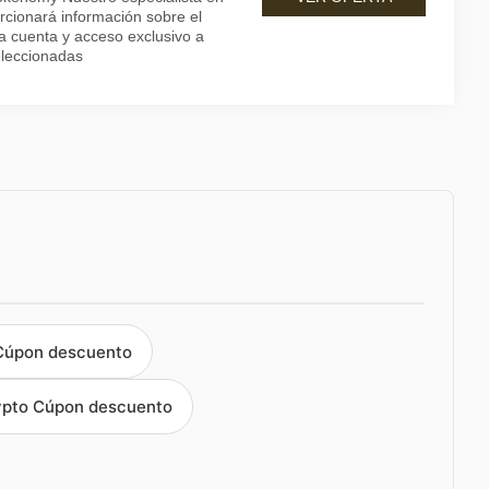
orcionará información sobre el
a cuenta y acceso exclusivo a
eleccionadas
Cúpon descuento
pto Cúpon descuento