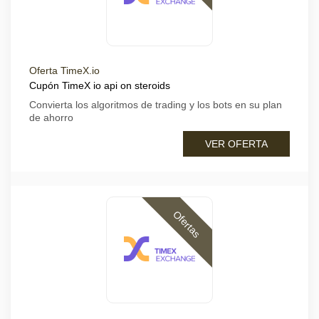
Oferta TimeX.io
Cupón TimeX io api on steroids
Convierta los algoritmos de trading y los bots en su plan
de ahorro
VER OFERTA
Ofertas