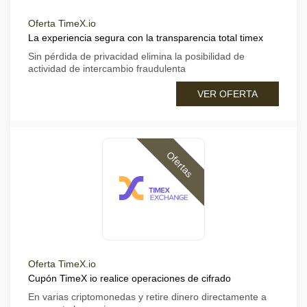
Oferta TimeX.io
La experiencia segura con la transparencia total timex
Sin pérdida de privacidad elimina la posibilidad de
actividad de intercambio fraudulenta
VER OFERTA
Ofertas
Oferta TimeX.io
Cupón TimeX io realice operaciones de cifrado
En varias criptomonedas y retire dinero directamente a