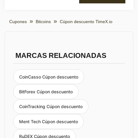
Cupones
Bitcoins
Cúpon descuento TimeX.io
MARCAS RELACIONADAS
CoinCasso Cúpon descuento
BitForex Cúpon descuento
CoinTracking Cúpon descuento
Ment Tech Cúpon descuento
RuDEX Cúpon descuento