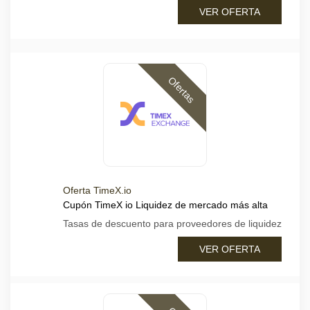
VER OFERTA
Ofertas
Oferta TimeX.io
Cupón TimeX io Liquidez de mercado más alta
Tasas de descuento para proveedores de liquidez
VER OFERTA