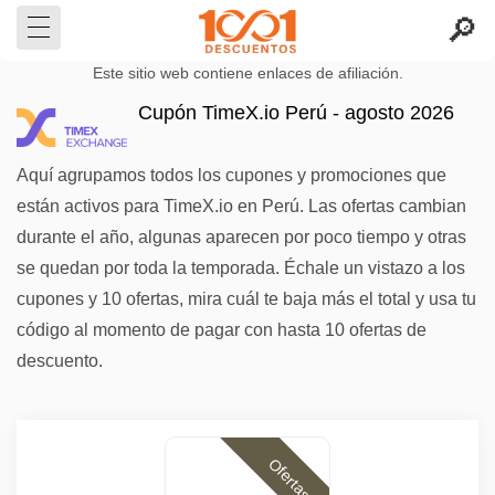
Este sitio web contiene enlaces de afiliación.
Cupón TimeX.io Perú - agosto 2026
Aquí agrupamos todos los cupones y promociones que
están activos para TimeX.io en Perú. Las ofertas cambian
durante el año, algunas aparecen por poco tiempo y otras
se quedan por toda la temporada. Échale un vistazo a los
cupones y 10 ofertas, mira cuál te baja más el total y usa tu
código al momento de pagar con hasta 10 ofertas de
descuento.
Ofertas