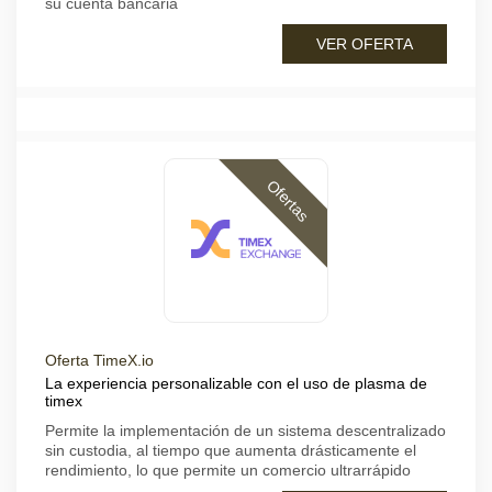
su cuenta bancaria
VER OFERTA
Ofertas
Oferta TimeX.io
La experiencia personalizable con el uso de plasma de
timex
Permite la implementación de un sistema descentralizado
sin custodia, al tiempo que aumenta drásticamente el
rendimiento, lo que permite un comercio ultrarrápido