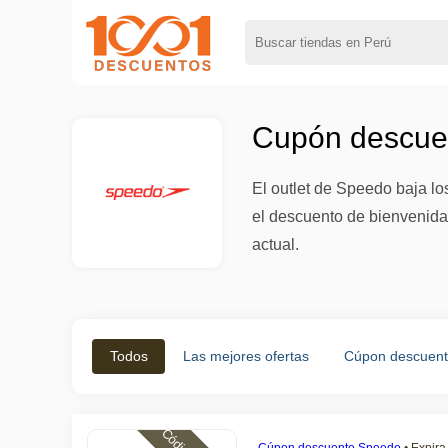
Cupón descuen
El outlet de Speedo baja lo
el descuento de bienvenida 
actual.
Todos
Las mejores ofertas
Cúpon descuen