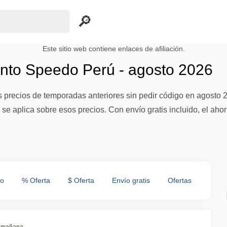
Este sitio web contiene enlaces de afiliación.
to Speedo Perú - agosto 2026
s precios de temporadas anteriores sin pedir código en agosto 20
se aplica sobre esos precios. Con envío gratis incluido, el ahor
to
% Oferta
$ Oferta
Envío gratis
Ofertas