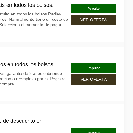
s en todos los bolsos.
Popular
uito en todos los bolsos Radley.
lores. Normalmente tiene un costo de
VER OFERTA
 Selecciona al momento de pagar
os en todos los bolsos
Popular
yen garantia de 2 anos cubriendo
racion o reemplazo gratis. Registra
VER OFERTA
e compra
% de descuento en
Popular