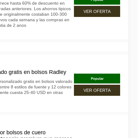
ofrece hasta 60% de descuento en
adas anteriores. Los ahorros tipicos
VER OFERTA
e originalmente costaban 100-300
evos cada semana y las compras en
ntia de 2 anos
o gratis en bolsos Radley
Popular
onalizado gratis en bolsos valorado
ntre 8 estilos de fuente y 12 colores
VER OFERTA
lmente cuesta 25-40 USD en otras
or bolsos de cuero