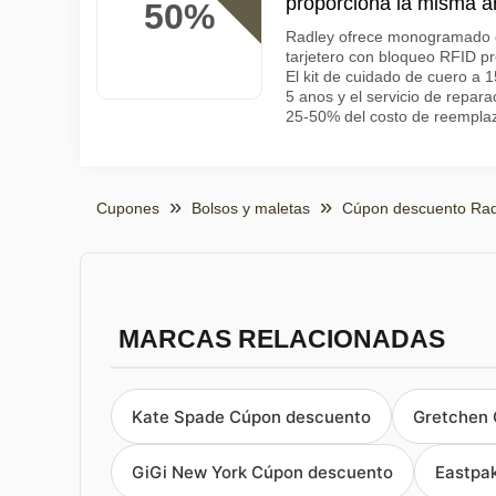
proporciona la misma 
50%
Radley ofrece monogramado gr
tarjetero con bloqueo RFID pr
El kit de cuidado de cuero a 1
5 anos y el servicio de repara
25-50% del costo de reempla
Cupones
Bolsos y maletas
Cúpon descuento Rad
MARCAS RELACIONADAS
Kate Spade Cúpon descuento
Gretchen 
GiGi New York Cúpon descuento
Eastpa