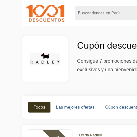
Cupón descuen
Consigue 7 promociones de 
exclusivos y una bienvenid
Todos
Las mejores ofertas
Cúpon descuen
Oferta Radley