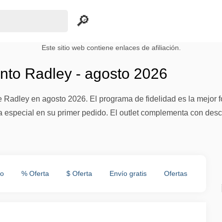
Este sitio web contiene enlaces de afiliación.
to Radley - agosto 2026
Radley en agosto 2026. El programa de fidelidad es la mejor f
a especial en su primer pedido. El outlet complementa con de
to
% Oferta
$ Oferta
Envío gratis
Ofertas