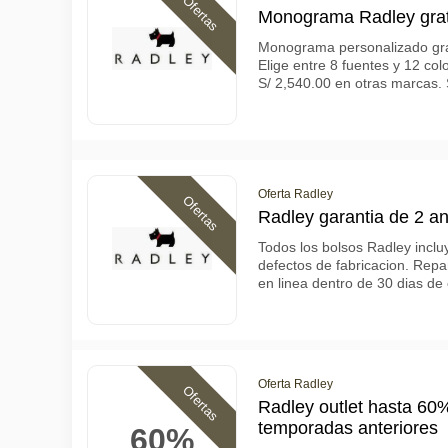
Ofertas
Monograma Radley grati
Monograma personalizado grat
Elige entre 8 fuentes y 12 co
S/ 2,540.00 en otras marcas.
Oferta Radley
Ofertas
Radley garantia de 2 an
Todos los bolsos Radley inclu
defectos de fabricacion. Repa
en linea dentro de 30 dias d
Oferta Radley
Ofertas
Radley outlet hasta 60
temporadas anteriores
60%