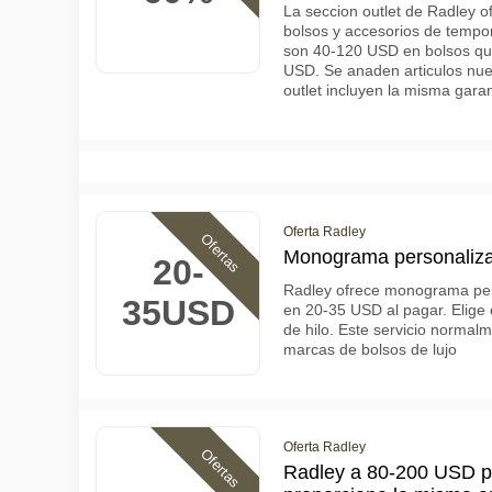
La seccion outlet de Radley 
bolsos y accesorios de tempor
son 40-120 USD en bolsos qu
USD. Se anaden articulos nu
outlet incluyen la misma gara
Oferta Radley
Ofertas
Monograma personalizad
20-
Radley ofrece monograma pers
35USD
en 20-35 USD al pagar. Elige e
de hilo. Este servicio norma
marcas de bolsos de lujo
Oferta Radley
Ofertas
Radley a 80-200 USD p