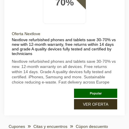
70%
Oferta Nextlove
Nextlove refurbished phones and tablets save 30-70% vs
new with 12-month warranty, free returns within 14 days
and grade A quality devices fully tested and certified by
technicians
Nextlove refurbished phones and tablets save 30-70% vs
new. 12-month warranty on all devices. Free returns
within 14 days. Grade A quality devices fully tested and
certified. iPhones, Samsung and more. Sustainable
choice reducing e-waste. Fast delivery across Europe
Popular
VER OFERTA
Cupones
Citas y encuentros
Cúpon descuento