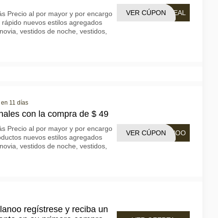
VER CÚPON
DEAL
más Precio al por mayor y por encargo
o rápido nuevos estilos agregados
novia, vestidos de noche, vestidos,
 en 11 días
nales con la compra de $ 49
más Precio al por mayor y por encargo
VER CÚPON
ANOO
roductos nuevos estilos agregados
novia, vestidos de noche, vestidos,
anoo regístrese y reciba un