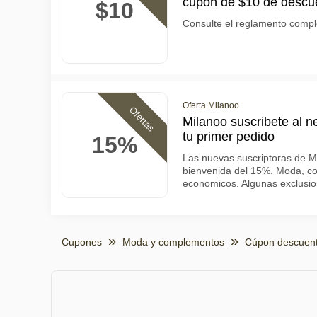
cupón de $10 de descu
$10
Consulte el reglamento comple
Oferta Milanoo
Ofertas
Milanoo suscribete al n
tu primer pedido
15%
Las nuevas suscriptoras de M
bienvenida del 15%. Moda, cos
economicos. Algunas exclusio
Cupones
Moda y complementos
Cúpon descuent