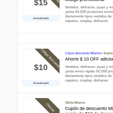
$15
Vestidos, disfraces, joyas y 
¡prisa 50,000 productos enví
diariamente tipos vestidos de 
Actualizado
zapatos, cosplay, disfraces
Código descuento
Cúpon descuento Milanoo
•
Expira
Ahorre $ 10 OFF adicio
$10
Vestidos, disfraces, joyas y 
¡prisa envío rápido 50,000 p
diariamente tipos vestidos de 
zapatos, cosplay, disfraces
Actualizado
Oferta Milanoo
Ofertas
Cupón de descuento Mil