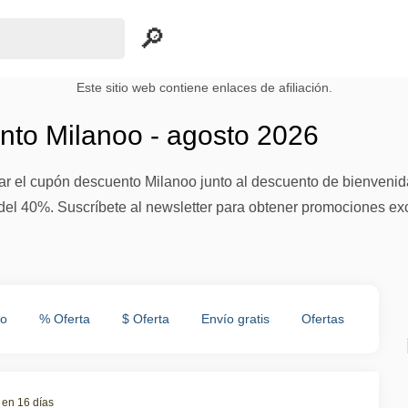
Este sitio web contiene enlaces de afiliación.
to Milanoo - agosto 2026
r el cupón descuento Milanoo junto al descuento de bienvenid
s del 40%. Suscríbete al newsletter para obtener promociones e
to
% Oferta
$ Oferta
Envío gratis
Ofertas
 en 16 días