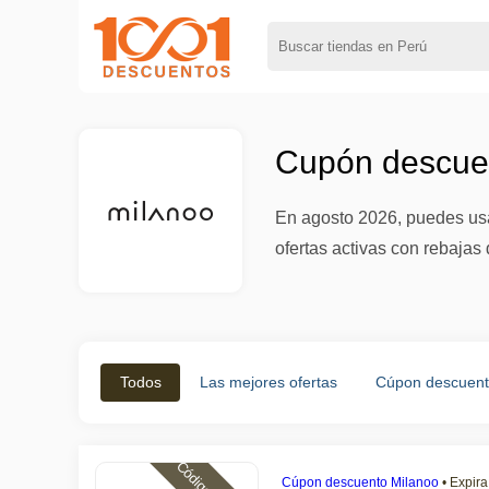
Cupón descuen
En agosto 2026, puedes usa
ofertas activas con rebaja
Todos
Las mejores ofertas
Cúpon descuen
Cúpon descuento Milanoo
•
Expira