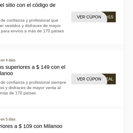
l sitio con el código de
VER CÚPON
SH15
 de confianza y profesional que
er vestidos y disfraces de mayor
e para envíos a más de 170 países
 en 4 días
s superiores a $ 149 con el
ilanoo
VER CÚPON
DEAL
a de confianza y profesional siempre
dos y disfraces de mayor venta al
 más de 170 países
 en 5 días
iores a $ 109 con Milanoo