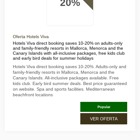
20%
Oferta Hotels Viva
Hotels Viva direct booking saves 10-20% on adults-only
and family-friendly resorts in Mallorca, Menorca and the
Canary Islands with all-inclusive packages, free kids club
and early bird deals for summer holidays
Hotels Viva direct booking saves 10-20%. Adults-only and
family-friendly resorts in Mallorca, Menorca and the
Canary Islands. All-inclusive packages available. Free
kids club. Early bird summer deals. Best price guaranteed
on website. Spa and sports facilities. Mediterranean
beachfront locations
Popular
VER OFERTA