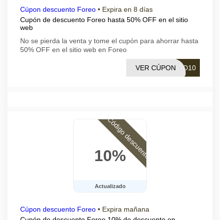
Cúpon descuento Foreo
•
Expira en 8 días
Cupón de descuento Foreo hasta 50% OFF en el sitio
web
No se pierda la venta y tome el cupón para ahorrar hasta
50% OFF en el sitio web en Foreo
VER CÚPON
LO10
Código descuento
10%
Actualizado
Cúpon descuento Foreo
•
Expira mañana
Cupón de descuento Foreo 10% de descuento en