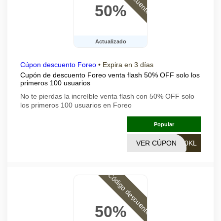
50%
Actualizado
Cúpon descuento Foreo
•
Expira en 3 días
Cupón de descuento Foreo venta flash 50% OFF solo los
primeros 100 usuarios
No te pierdas la increíble venta flash con 50% OFF solo
los primeros 100 usuarios en Foreo
Popular
VER CÚPON
50KL
Código descuento
50%