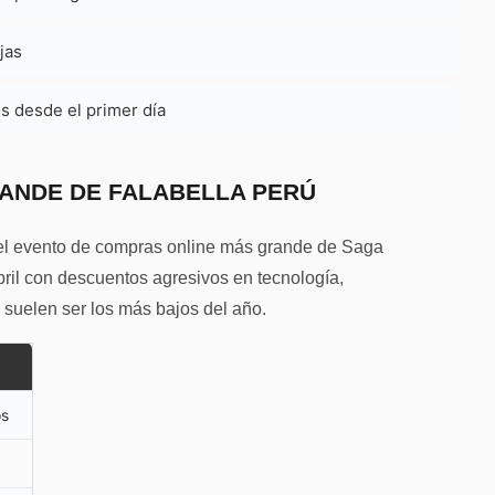
jas
s desde el primer día
ANDE DE FALABELLA PERÚ
 el evento de compras online más grande de Saga
bril con descuentos agresivos en tecnología,
suelen ser los más bajos del año.
os