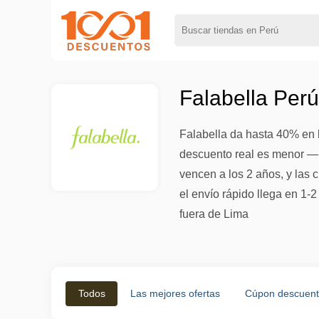
Falabella Per
Falabella da hasta 40% en 
descuento real es menor — 
vencen a los 2 años, y las 
el envío rápido llega en 1-
fuera de Lima
Todos
Las mejores ofertas
Cúpon descuen