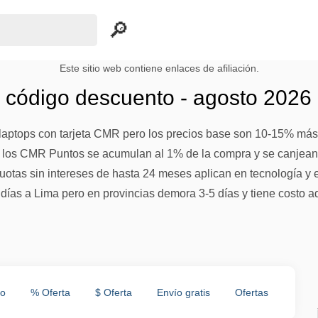
Este sitio web contiene enlaces de afiliación.
ú código descuento - agosto 2026
laptops con tarjeta CMR pero los precios base son 10-15% más 
los CMR Puntos se acumulan al 1% de la compra y se canjean 
cuotas sin intereses de hasta 24 meses aplican en tecnología y
2 días a Lima pero en provincias demora 3-5 días y tiene costo a
to
% Oferta
$ Oferta
Envío gratis
Ofertas