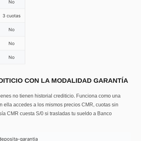
No
3 cuotas
No
No
No
EDITICIO CON LA MODALIDAD GARANTÍA
nes no tienen historial crediticio. Funciona como una
on ella accedes a los mismos precios CMR, cuotas sin
ía CMR cuesta S/0 si trasladas tu sueldo a Banco
deposita-garantia