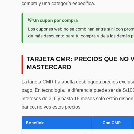
compra y una categoría específica.
💡 Un cupón por compra
Los cupones web no se combinan entre sí ni con pro
da más descuento para tu compra y deja los demás p
TARJETA CMR: PRECIOS QUE NO V
MASTERCARD
La tarjeta CMR Falabella desbloquea precios exclu
pago. En tecnología, la diferencia puede ser de S/10
intereses de 3, 6 y hasta 18 meses solo están dispo
banco, no ves estos precios.
Beneficio
Con CMR