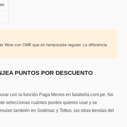
res
ber Wow con CMR que en temporada regular. La diferencia
NJEA PUNTOS POR DESCUENTO
ar con la función Paga Menos en falabella.com.pe. No
te seleccionas cuántos puntos quieres usar y se
mulan también en Sodimac y Tottus, las otras tiendas del