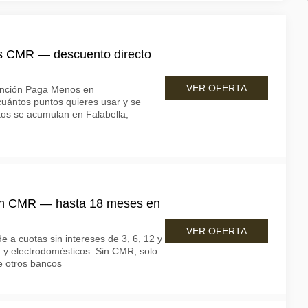
s CMR — descuento directo
VER OFERTA
unción Paga Menos en
cuántos puntos quieres usar y se
tos se acumulan en Falabella,
con CMR — hasta 18 meses en
VER OFERTA
 a cuotas sin intereses de 3, 6, 12 y
 y electrodomésticos. Sin CMR, solo
de otros bancos