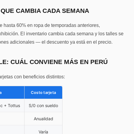
O QUE CAMBIA CADA SEMANA
 de hasta 60% en ropa de temporadas anteriores,
ibición. El inventario cambia cada semana y los talles se
ones adicionales — el descuento ya está en el precio.
LE: CUÁL CONVIENE MÁS EN PERÚ
jetas con beneficios distintos:
a
Costo tarjeta
c + Tottus
S/0 con sueldo
Anualidad
Varía