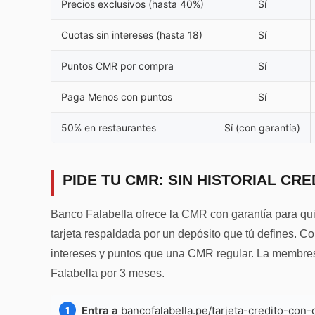
Precios exclusivos (hasta 40%)
Sí
Cuotas sin intereses (hasta 18)
Sí
Puntos CMR por compra
Sí
Paga Menos con puntos
Sí
50% en restaurantes
Sí (con garantía)
PIDE TU CMR: SIN HISTORIAL CR
Banco Falabella ofrece la CMR con garantía para quie
tarjeta respaldada por un depósito que tú defines. C
intereses y puntos que una CMR regular. La membres
Falabella por 3 meses.
Entra a
bancofalabella.pe/tarjeta-credito-con-