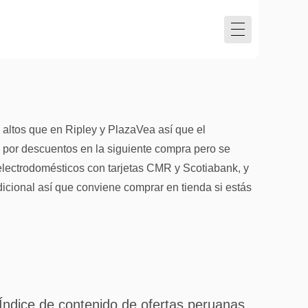
altos que en Ripley y PlazaVea así que el
por descuentos en la siguiente compra pero se
 electrodomésticos con tarjetas CMR y Scotiabank, y
dicional así que conviene comprar en tienda si estás
Índice de contenido de ofertas peruanas