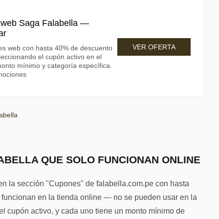
 web Saga Falabella —
ar
VER OFERTA
nes web con hasta 40% de descuento
leccionando el cupón activo en el
onto mínimo y categoría específica.
mociones
abella
ABELLA QUE SOLO FUNCIONAN ONLINE
n la sección "Cupones" de falabella.com.pe con hasta
 funcionan en la tienda online — no se pueden usar en la
 el cupón activo, y cada uno tiene un monto mínimo de