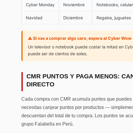
Cyber Monday
Noviembre
Notebooks, celula
Navidad
Diciembre
Regalos, juguetes
⚠️ Si vas a comprar algo caro, espera al Cyber Wow
Un televisor o notebook puede costar la mitad en Cy
puede ser de cientos de soles.
CMR PUNTOS Y PAGA MENOS: CA
DIRECTO
Cada compra con CMR acumula puntos que puedes us
necesitas canjear puntos por productos — simplemen
descuentan del total de tu compra. Los puntos se acu
grupo Falabella en Perú.