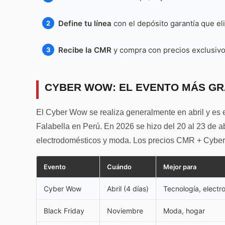
Define tu línea
con el depósito garantía que eli
Recibe la CMR
y compra con precios exclusivo
CYBER WOW: EL EVENTO MÁS GR
El Cyber Wow se realiza generalmente en abril y es
Falabella en Perú. En 2026 se hizo del 20 al 23 de a
electrodomésticos y moda. Los precios CMR + Cyber 
Evento
Cuándo
Mejor para
Cyber Wow
Abril (4 días)
Tecnología, electr
Black Friday
Noviembre
Moda, hogar