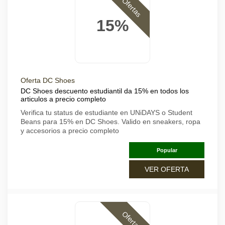
Ofertas
15%
Oferta DC Shoes
DC Shoes descuento estudiantil da 15% en todos los
articulos a precio completo
Verifica tu status de estudiante en UNiDAYS o Student
Beans para 15% en DC Shoes. Valido en sneakers, ropa
y accesorios a precio completo
Popular
VER OFERTA
Ofertas