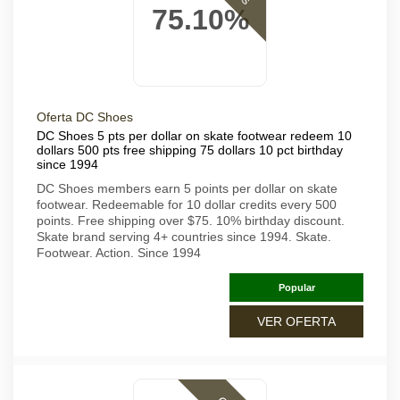
75.10%
Oferta DC Shoes
DC Shoes 5 pts per dollar on skate footwear redeem 10
dollars 500 pts free shipping 75 dollars 10 pct birthday
since 1994
DC Shoes members earn 5 points per dollar on skate
footwear. Redeemable for 10 dollar credits every 500
points. Free shipping over $75. 10% birthday discount.
Skate brand serving 4+ countries since 1994. Skate.
Footwear. Action. Since 1994
Popular
VER OFERTA