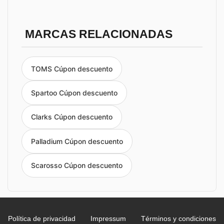
MARCAS RELACIONADAS
TOMS Cúpon descuento
Spartoo Cúpon descuento
Clarks Cúpon descuento
Palladium Cúpon descuento
Scarosso Cúpon descuento
Política de privacidad
Impressum
Términos y condiciones