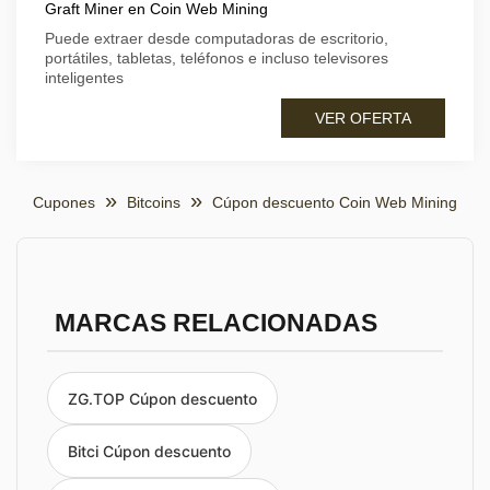
Graft Miner en Coin Web Mining
Puede extraer desde computadoras de escritorio,
portátiles, tabletas, teléfonos e incluso televisores
inteligentes
VER OFERTA
Cupones
Bitcoins
Cúpon descuento Coin Web Mining
MARCAS RELACIONADAS
ZG.TOP Cúpon descuento
Bitci Cúpon descuento