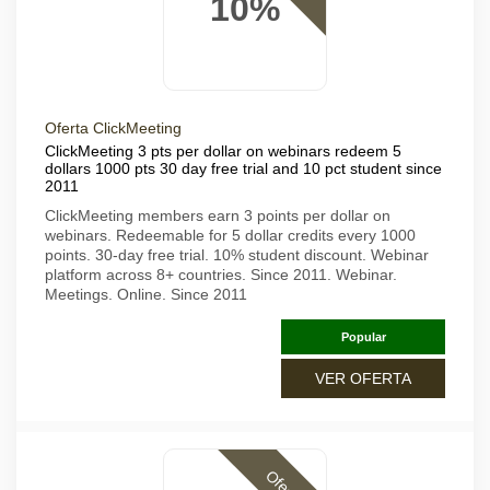
10%
Oferta ClickMeeting
ClickMeeting 3 pts per dollar on webinars redeem 5
dollars 1000 pts 30 day free trial and 10 pct student since
2011
ClickMeeting members earn 3 points per dollar on
webinars. Redeemable for 5 dollar credits every 1000
points. 30-day free trial. 10% student discount. Webinar
platform across 8+ countries. Since 2011. Webinar.
Meetings. Online. Since 2011
Popular
VER OFERTA