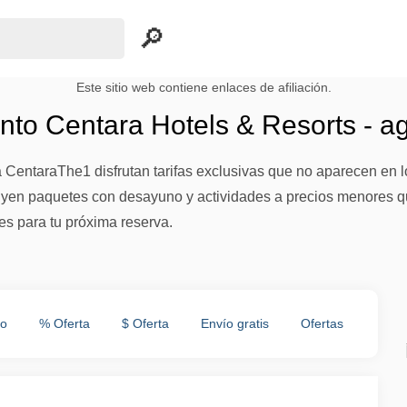
Este sitio web contiene enlaces de afiliación.
to Centara Hotels & Resorts - a
CentaraThe1 disfrutan tarifas exclusivas que no aparecen en 
yen paquetes con desayuno y actividades a precios menores qu
es para tu próxima reserva.
to
% Oferta
$ Oferta
Envío gratis
Ofertas