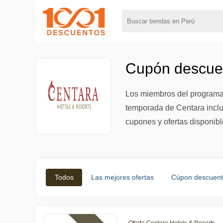
Cupón descuen
Los miembros del programa 
temporada de Centara inclu
cupones y ofertas disponibl
Todos
Las mejores ofertas
Cúpon descuen