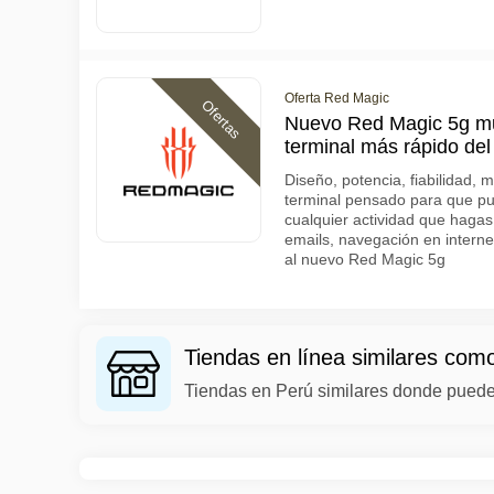
Oferta Red Magic
Ofertas
Nuevo Red Magic 5g m
terminal más rápido de
Diseño, potencia, fiabilidad
terminal pensado para que p
cualquier actividad que hagas
emails, navegación en interne
al nuevo Red Magic 5g
Tiendas en línea similares co
Tiendas en Perú similares donde puede