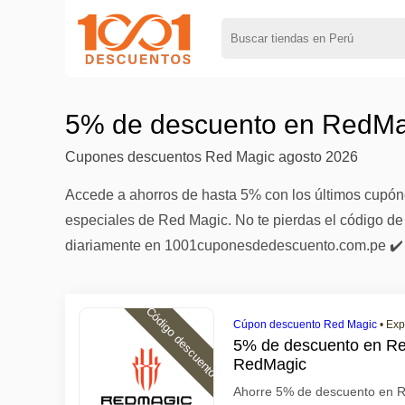
5% de descuento en RedMa
Cupones descuentos Red Magic agosto 2026
Accede a ahorros de hasta 5% con los últimos cupón
especiales de Red Magic. No te pierdas el código d
diariamente en 1001cuponesdedescuento.com.pe ✔️
Código descuento
Cúpon descuento Red Magic
•
Exp
5% de descuento en Re
RedMagic
Ahorre 5% de descuento en 