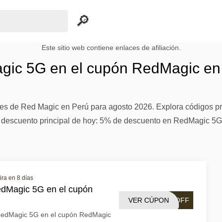
Este sitio web contiene enlaces de afiliación.
gic 5G en el cupón RedMagic en
es de Red Magic en Perú para agosto 2026. Explora códigos pr
e descuento principal de hoy: 5% de descuento en RedMagic 5G 
ira en 8 días
dMagic 5G en el cupón
VER CÚPON
%OFF
RedMagic 5G en el cupón RedMagic