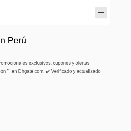
en Perú
romocionales exclusivos, cupones y ofertas
pón "" en Dhgate.com. ✔️ Verificado y actualizado