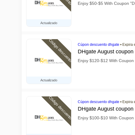
Enjoy $50-$5 With Coupon 
Actualizado
Código descuento
Cúpon descuento dhgate
•
Expira 
DHgate August coupon
Enjoy $120-$12 With Coupo
Actualizado
Código descuento
Cúpon descuento dhgate
•
Expira 
DHgate August coupon
Enjoy $100-$10 With Coupo