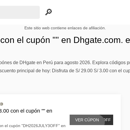
Este sitio web contiene enlaces de afiliación.
0 con el cupón "" en Dhgate.com. 
cupónes de DHgate en Perú para agosto 2026. Explora códigos p
cuento principal de hoy: Disfruta de S/ 29.00 S/ 3.00 con el cu
ED
3.00 con el cupón "" en
VER CÚPON
3OFF
0 con el cupón "DH2026JULY3OFF" en