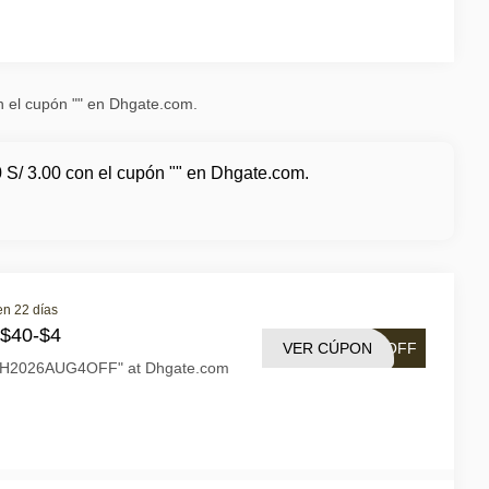
on el cupón "" en Dhgate.com.
0 S/ 3.00 con el cupón "" en Dhgate.com.
en 22 días
 $40-$4
VER CÚPON
4OFF
"DH2026AUG4OFF" at Dhgate.com