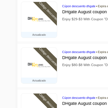
Código descuento
Cúpon descuento dhgate
•
Expira 
DHgate August coupon
Enjoy $29-$3 With Coupon 
Actualizado
Código descuento
Cúpon descuento dhgate
•
Expira 
DHgate August coupon
Enjoy $80-$8 With Coupon 
Actualizado
Código descuento
Cúpon descuento dhgate
•
Expira 
DHgate August coupon