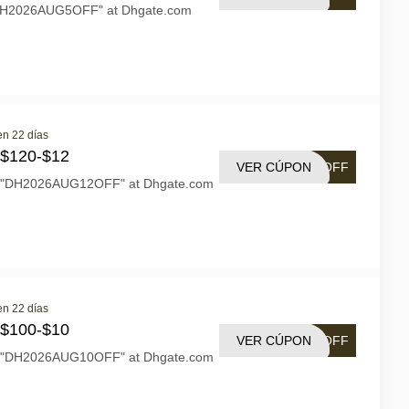
"DH2026AUG5OFF" at Dhgate.com
en 22 días
 $120-$12
VER CÚPON
2OFF
n "DH2026AUG12OFF" at Dhgate.com
en 22 días
 $100-$10
VER CÚPON
0OFF
n "DH2026AUG10OFF" at Dhgate.com