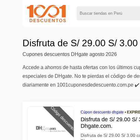
Disfruta de S/ 29.00 S/ 3.0
Cupones descuentos DHgate agosto 2026
Accede a ahorros de hasta ofertas con los últimos 
especiales de DHgate. No te pierdas el código de des
diariamente en 1001cuponesdedescuento.com.pe ✔️
Código descuento
Cúpon descuento dhgate
•
EXPIR
Disfruta de S/ 29.00 S/ 
Dhgate.com.
Disfruta de S/ 29.00 S/ 3.0