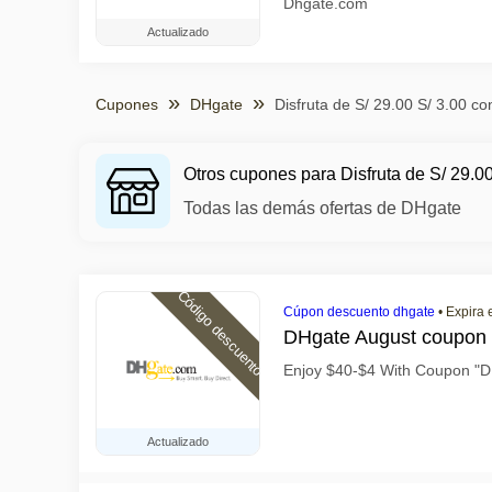
Dhgate.com
Actualizado
Cupones
DHgate
Disfruta de S/ 29.00 S/ 3.00 c
Otros cupones para Disfruta de S/ 29.0
Todas las demás ofertas de DHgate
Código descuento
Cúpon descuento dhgate
•
Expira 
DHgate August coupon
Enjoy $40-$4 With Coupon 
Actualizado