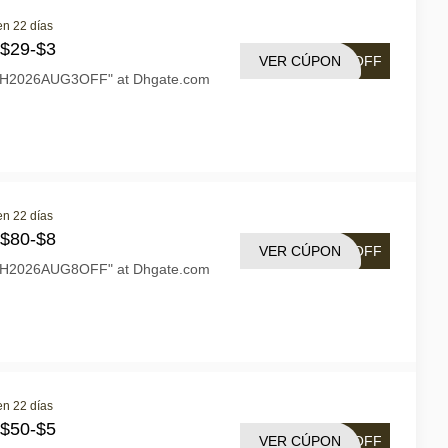
en 22 días
 $29-$3
VER CÚPON
3OFF
"DH2026AUG3OFF" at Dhgate.com
en 22 días
 $80-$8
VER CÚPON
8OFF
"DH2026AUG8OFF" at Dhgate.com
en 22 días
 $50-$5
VER CÚPON
5OFF