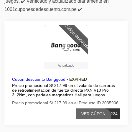
juegos. ✔️ Verificado y actualizado diariamente en
1001cuponesdedescuento.com.pe ✔️
Código descuento
Actualizado
Cúpon descuento Banggood
•
EXPIRED
Precio promocional S/ 217.99 en el volante de carreras
de retroalimentación de fuerza directa PXN V10 Pro
3_2Nm, con pedales magnéticos Hall para juegos.
Precio promocional S/ 217.99 en el Producto ID 2035906
VER CÚPON
1224